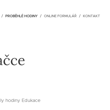
PROBĚHLÉ HODINY
ONLINE FORMULÁŘ
KONTAKT
ačce
ily hodiny Edukace