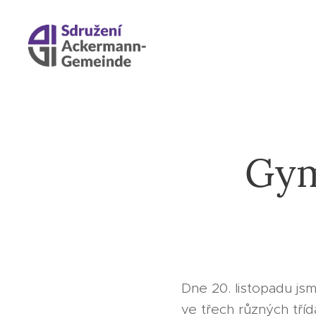
Gym
Dne 20. listopadu js
ve třech různých tříd