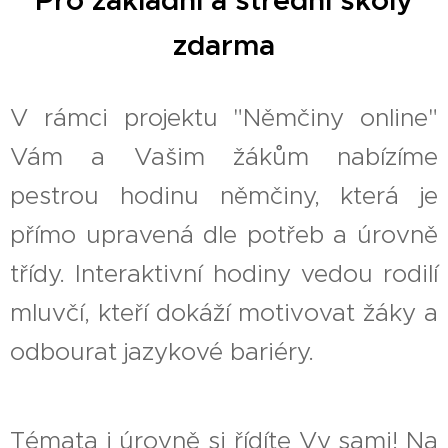
Pro
základní
a střední školy
zdarma
V rámci projektu "Němčiny online"
Vám a Vašim žákům nabízíme
pestrou hodinu němčiny, která je
přímo upravená dle potřeb a úrovně
třídy. Interaktivní hodiny vedou rodilí
mluvčí, kteří dokáží motivovat žáky a
odbourat jazykové bariéry.
Témata i úrovně si řídíte Vy sami! Na