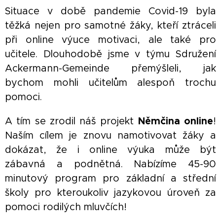
Situace v době pandemie Covid-19 byla
těžká nejen pro samotné žáky, kteří ztráceli
při online výuce motivaci, ale také pro
učitele. Dlouhodobě jsme v týmu Sdružení
Ackermann-Gemeinde přemýšleli, jak
bychom mohli učitelům alespoň trochu
pomoci.
A tím se zrodil náš projekt
Němčina online
!
Naším cílem je znovu namotivovat žáky a
dokázat, že i online výuka může být
zábavná a podnětná. Nabízíme 45-90
minutový program pro základní a střední
školy pro kteroukoliv jazykovou úroveň za
pomoci rodilých mluvčích!