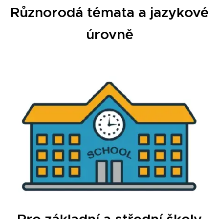
Různorodá témata a jazykové
úrovně